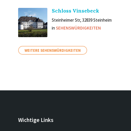
Schloss Vinsebeck
Steinheimer Str, 32839 Steinheim
in
SEHENSWÜRDIGKEITEN
WEITERE SEHENSWÜRDIGKEITEN
Wichtige Links