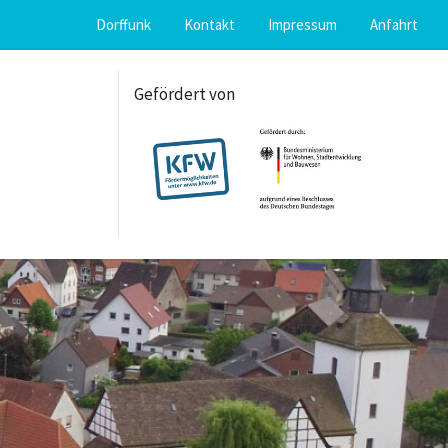
Dorffunk
Kontakt
Impressum
Anfahrt
Gefördert von