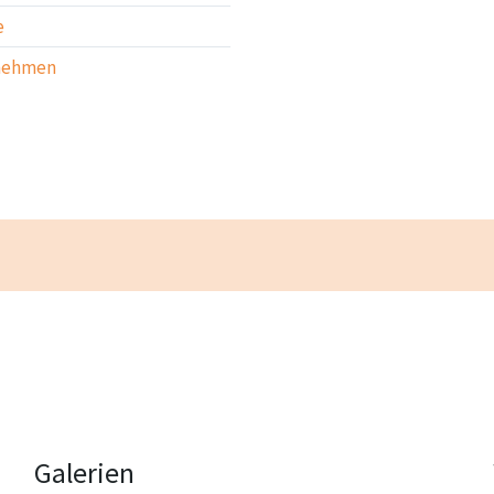
e
nehmen
Galerien