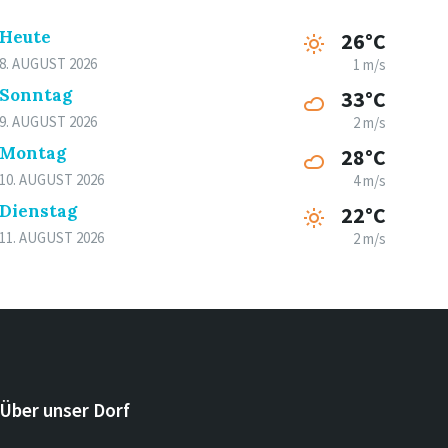
Heute
26°C
8. AUGUST 2026
1 m/s
Sonntag
33°C
9. AUGUST 2026
2 m/s
Montag
28°C
10. AUGUST 2026
4 m/s
Dienstag
22°C
11. AUGUST 2026
2 m/s
Über unser Dorf