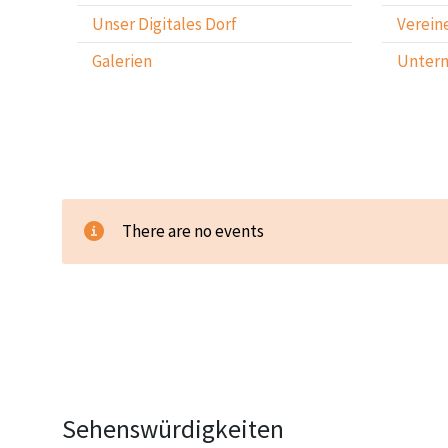
Unser Digitales Dorf
Verein
Galerien
Unter
There are no events
Sehenswürdigkeiten