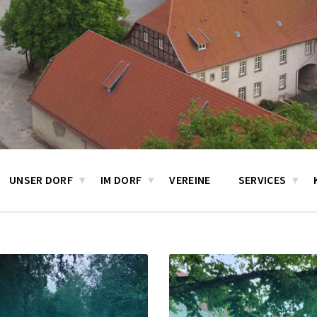
UNSER DORF
IM DORF
VEREINE
SERVICES
Weiter