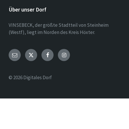
Über unser Dorf
VINSEBECK, der größte Stadtteil von Steinheim
(Westf), liegt im Norden des Kreis Höxter.
Email
Twitter
Facebook
Instagram
© 2026 Digitales Dorf