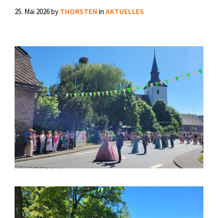
25. Mai 2026
by
THORSTEN
in
AKTUELLES