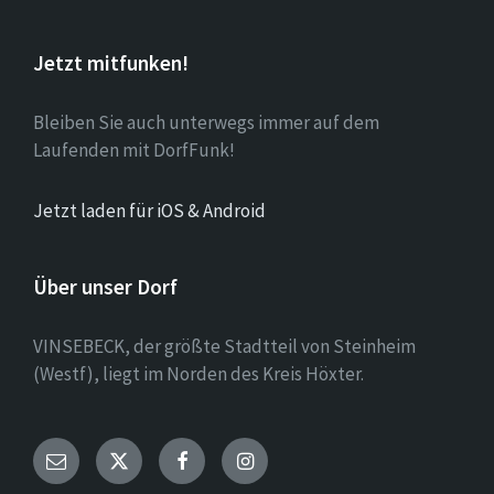
Jetzt mitfunken!
Bleiben Sie auch unterwegs immer auf dem
Laufenden mit DorfFunk!
Jetzt laden für iOS & Android
Über unser Dorf
VINSEBECK, der größte Stadtteil von Steinheim
(Westf), liegt im Norden des Kreis Höxter.
Email
Twitter
Facebook
Instagram