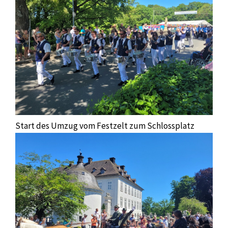
Start des Umzug vom Festzelt zum Schlossplatz