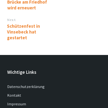
Brücke am Friedhof
wird erneuert
Next
Schützenfest in
Vinsebeck hat
gestartet
Wichtige Links
Datenschutzerklärung
Kontakt
Impressum