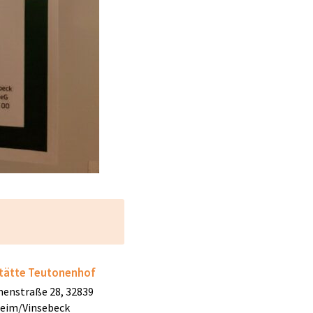
tätte Teutonenhof
enstraße 28, 32839
heim/Vinsebeck