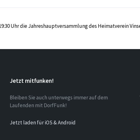
 19:30 Uhr die Jahreshauptversammlung des Heimatverein Vinseb
Jetzt mitfunken!
Bleiben Sie auch unterwegs immer auf dem
Laufenden mit DorfFunk!
Jetzt laden für iOS & Android