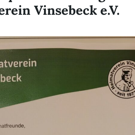
rein Vinsebeck e.V.