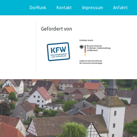
Dorffunk
Kontakt
Impressum
Anfahrt
Gefördert von