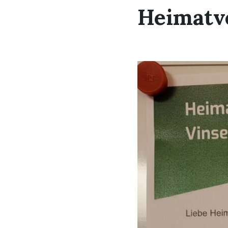
Heimatve