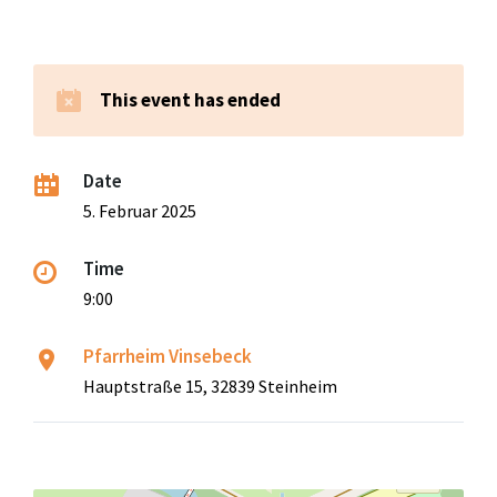
This event has ended
Date
5. Februar 2025
Time
9:00
Pfarrheim Vinsebeck
Hauptstraße 15, 32839 Steinheim