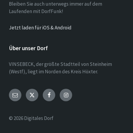
Bleiben Sie auch unterwegs immer auf dem
Laufenden mit DorfFunk!
Jetzt laden für iOS & Android
Über unser Dorf
VINSEBECK, der größte Stadtteil von Steinheim
(Westf), liegt im Norden des Kreis Höxter.
Email
Twitter
Facebook
Instagram
© 2026 Digitales Dorf