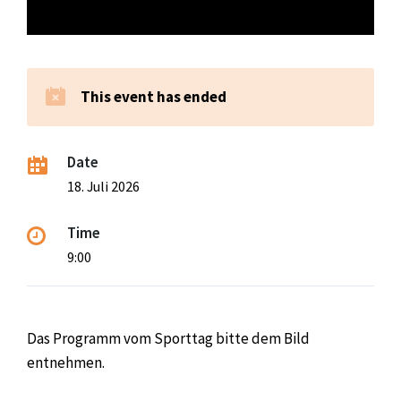
This event has ended
Date
18. Juli 2026
Time
9:00
Das Programm vom Sporttag bitte dem Bild
entnehmen.