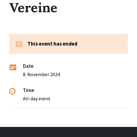
Vereine
This event has ended
Date
8. November 2024
Time
All-day event