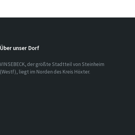
Über unser Dorf
VINSEBECK, der größte Stadtteil von Steinheim
(Westf), liegt im Norden des Kreis Höxter.