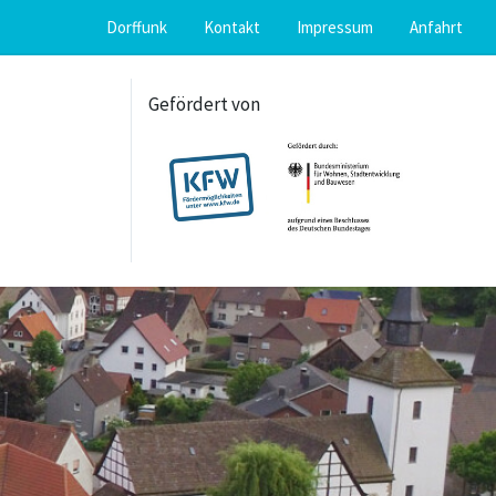
Dorffunk
Kontakt
Impressum
Anfahrt
Gefördert von