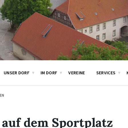
UNSER DORF
IM DORF
VEREINE
SERVICES
EN
 auf dem Sportplatz