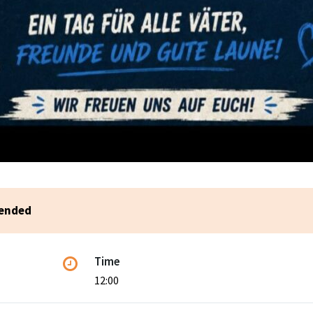
 ended
Time
12:00