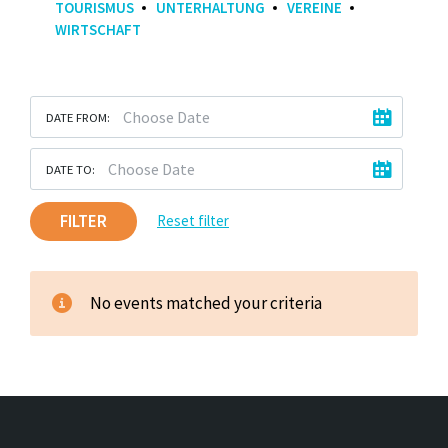
TOURISMUS
UNTERHALTUNG
VEREINE
WIRTSCHAFT
DATE FROM:
DATE TO:
FILTER
Reset filter
No events matched your criteria