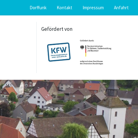
Dorffunk
Kontakt
Impressum
Anfahrt
Gefördert von