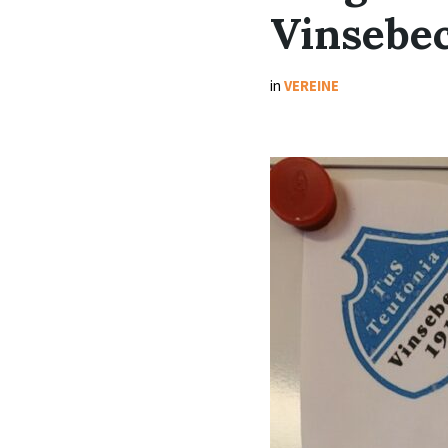
Vinsebec
in
VEREINE