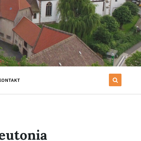
KONTAKT
eutonia