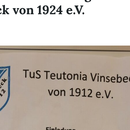
k von 1924 e.V.