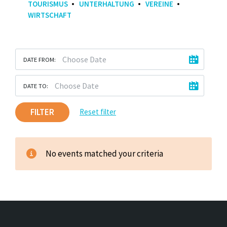
TOURISMUS
UNTERHALTUNG
VEREINE
WIRTSCHAFT
DATE FROM:
DATE TO:
FILTER
Reset filter
No events matched your criteria